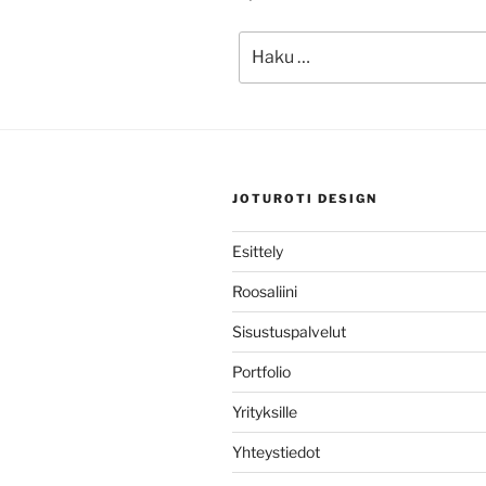
Etsi:
JOTUROTI DESIGN
Esittely
Roosaliini
Sisustuspalvelut
Portfolio
Yrityksille
Yhteystiedot