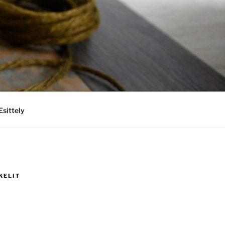
Esittely
KELIT